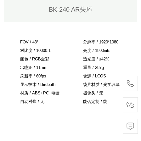
BK-240 AR头环
FOV / 43°
分辨率 / 1920*1080
对比度 / 10000:1
亮度 / 1800nits
颜色 / RGB全彩
透光度 / ≤42%
出瞳距 / 11mm
重量 / 287g
刷新率 / 60fps
像源 / LCOS
显示技术 / Birdbath
镜片材质 / 光学玻璃
材质 / ABS+PC+电镀
摄像头 / 无
自动对焦 / 无
能否定制 / 能